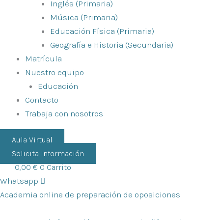
Inglés (Primaria)
Música (Primaria)
Educación Física (Primaria)
Geografía e Historia (Secundaria)
Matrícula
Nuestro equipo
Educación
Contacto
Trabaja con nosotros
Aula Virtual
Solicita Información
0,00
€
0
Carrito
Whatsapp
Academia online de preparación de oposiciones