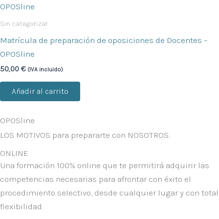
Sin categorizar
Matrícula de preparación de oposiciones de Docentes –
OPOSline
50,00
€
(IVA incluido)
Añadir al carrito
OPOSline
LOS MOTIVOS
para prepararte con NOSOTROS:
ONLINE
Una formación 100% online que te permitirá adquirir las
competencias necesarias para afrontar con
éxito
el
procedimiento selectivo, desde cualquier lugar y con total
flexibilidad.