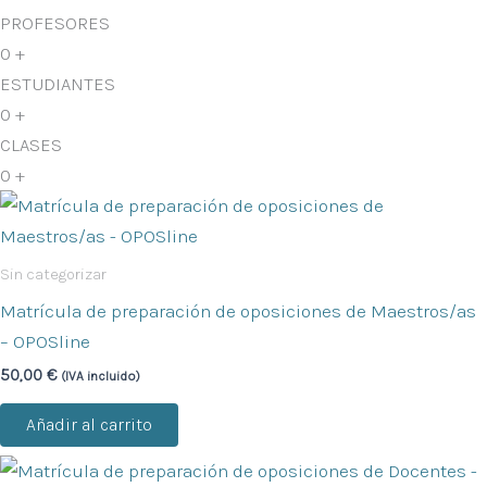
PROFESORES
0
+
ESTUDIANTES
0
+
CLASES
0
+
Sin categorizar
Matrícula de preparación de oposiciones de Maestros/as
– OPOSline
50,00
€
(IVA incluido)
Añadir al carrito