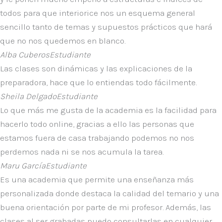
todos para que interiorice nos un esquema general
sencillo tanto de temas y supuestos prácticos que hará
que no nos quedemos en blanco.
Alba Cuberos
Estudiante
Las clases son dinámicas y las explicaciones de la
preparadora, hace que lo entiendas todo fácilmente.
Sheila Delgado
Estudiante
Lo que más me gusta de la academia es la facilidad para
hacerlo todo online, gracias a ello las personas que
estamos fuera de casa trabajando podemos no nos
perdemos nada ni se nos acumula la tarea.
Maru García
Estudiante
Es una academia que permite una enseñanza más
personalizada donde destaca la calidad del temario y una
buena orientación por parte de mi profesor. Además, las
clases al ser grabadas puedo consultarlas en cualquier