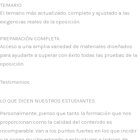
TEMARIO
El temario más actualizado, completo y ajustado a las
exigencias reales de la oposición.
PREPARACIÓN COMPLETA
Acceso a una
amplia variedad de materiales
diseñados
para ayudarte a superar con éxito todas las pruebas de la
oposición.
Testimonios
LO QUE
DICEN
NUESTROS ESTUDIANTES
Personalmente, pienso que tanto la formación que nos
proporcionan como la calidad del contenido es
incomparable. Van a los puntos fuertes en los que incidir
y le ponen mucho empeño a estructuras e índices de