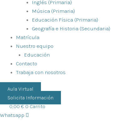
Inglés (Primaria)
Música (Primaria)
Educación Física (Primaria)
Geografía e Historia (Secundaria)
Matrícula
Nuestro equipo
Educación
Contacto
Trabaja con nosotros
Aula Virtual
Solicita Información
0,00
€
0
Carrito
Whatsapp