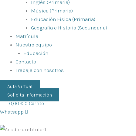
Inglés (Primaria)
Música (Primaria)
Educación Física (Primaria)
Geografía e Historia (Secundaria)
Matrícula
Nuestro equipo
Educación
Contacto
Trabaja con nosotros
Aula Virtual
Solicita Información
0,00
€
0
Carrito
Whatsapp