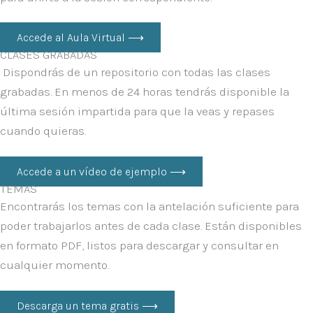
Accede al Aula Virtual ⟶
CLASES GRABADAS
Dispondrás de un repositorio con todas las clases
grabadas. En menos de 24 horas tendrás disponible la
última sesión impartida para que la veas y repases
cuando quieras.
Accede a un vídeo de ejemplo ⟶
TEMAS
Encontrarás los temas con la antelación suficiente para
poder trabajarlos antes de cada clase. Están disponibles
en formato PDF, listos para descargar y consultar en
cualquier momento.
Descarga un tema gratis ⟶