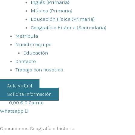
Inglés (Primaria)
Música (Primaria)
Educación Física (Primaria)
Geografía e Historia (Secundaria)
Matrícula
Nuestro equipo
Educación
Contacto
Trabaja con nosotros
Aula Virtual
Solicita Información
0,00
€
0
Carrito
Whatsapp
Oposiciones
Geografía e historia