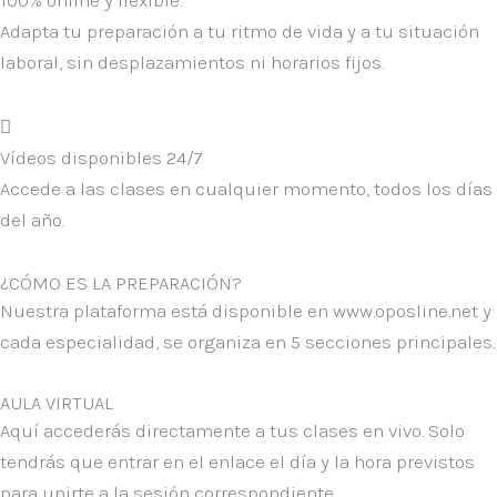
100% online y flexible.
Adapta tu preparación a tu ritmo de vida y a tu situación
laboral, sin desplazamientos ni horarios fijos.
Vídeos disponibles 24/7
Accede a las clases en cualquier momento, todos los días
del año.
¿CÓMO ES LA PREPARACIÓN?
Nuestra plataforma está disponible en
www.oposline.net
y
cada especialidad, se organiza en
5 secciones principales.
AULA VIRTUAL
Aquí accederás directamente a tus clases en vivo. Solo
tendrás que entrar en el enlace el día y la hora previstos
para unirte a la sesión correspondiente.