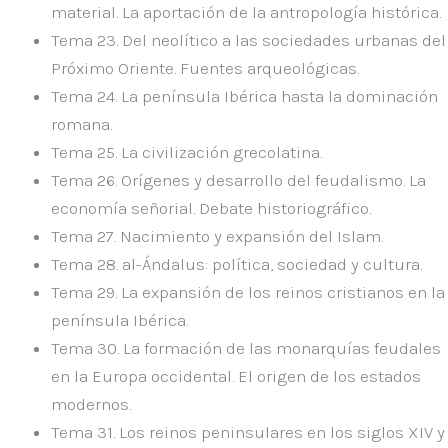
material. La aportación de la antropología histórica.
Tema 23.
Del neolítico a las sociedades urbanas del
Próximo Oriente. Fuentes arqueológicas.
Tema 24.
La península Ibérica hasta la dominación
romana.
Tema 25.
La civilización grecolatina.
Tema 26.
Orígenes y desarrollo del feudalismo. La
economía señorial. Debate historiográfico.
Tema 27.
Nacimiento y expansión del Islam.
Tema 28.
al-Ándalus: política, sociedad y cultura.
Tema 29.
La expansión de los reinos cristianos en la
península Ibérica.
Tema 30.
La formación de las monarquías feudales
en la Europa occidental. El origen de los estados
modernos.
Tema 31.
Los reinos peninsulares en los siglos XIV y