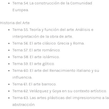
Tema 54.
La construcción de la Comunidad
Europea.
Historia del Arte
Tema 55.
Teoría y función del arte. Análisis e
interpretación de la obra de arte.
Tema 56.
El arte clásico: Grecia y Roma.
Tema 57.
El arte románico.
Tema 58.
El arte islámico.
Tema 59.
El arte gótico.
Tema 60.
El arte del Renacimiento italiano y su
influencia.
Tema 61.
El arte barroco.
Tema 62.
Velázquez y Goya en su contexto artístico.
Tema 63.
Las artes plásticas del impresionismo a la
abstracción.