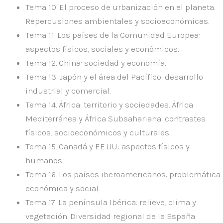
Tema 10.
El proceso de urbanización en el planeta.
Repercusiones ambientales y socioeconómicas.
Tema 11.
Los países de la Comunidad Europea:
aspectos físicos, sociales y económicos.
Tema 12.
China: sociedad y economía.
Tema 13.
Japón y el área del Pacífico: desarrollo
industrial y comercial.
Tema 14.
África: territorio y sociedades. África
Mediterránea y África Subsahariana: contrastes
físicos, socioeconómicos y culturales.
Tema 15.
Canadá y EE.UU.: aspectos físicos y
humanos.
Tema 16.
Los países iberoamericanos: problemática
económica y social.
Tema 17.
La península Ibérica: relieve, clima y
vegetación. Diversidad regional de la España