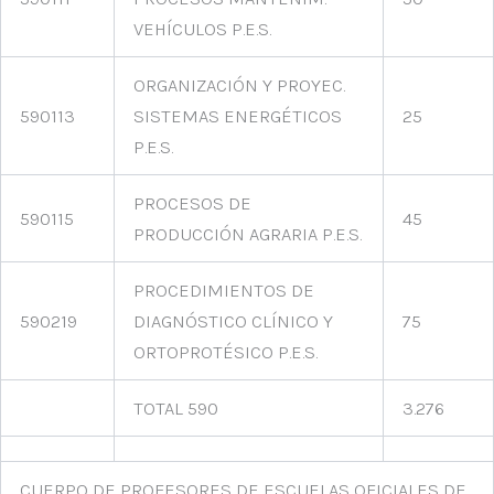
VEHÍCULOS P.E.S.
ORGANIZACIÓN Y PROYEC.
590113
SISTEMAS ENERGÉTICOS
25
P.E.S.
PROCESOS DE
590115
45
PRODUCCIÓN AGRARIA P.E.S.
PROCEDIMIENTOS DE
590219
DIAGNÓSTICO CLÍNICO Y
75
ORTOPROTÉSICO P.E.S.
TOTAL 590
3.276
CUERPO DE PROFESORES DE ESCUELAS OFICIALES DE