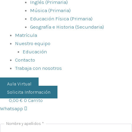
Inglés (Primaria)
Música (Primaria)
Educación Física (Primaria)
Geografía e Historia (Secundaria)
Matrícula
Nuestro equipo
Educación
Contacto
Trabaja con nosotros
Aula Virtual
Solicita Información
0,00
€
0
Carrito
Whatsapp
Nombre y apellidos
*