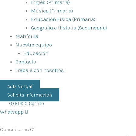
Inglés (Primaria)
Música (Primaria)
Educación Física (Primaria)
Geografía e Historia (Secundaria)
Matrícula
Nuestro equipo
Educación
Contacto
Trabaja con nosotros
Aula Virtual
Solicita Información
0,00
€
0
Carrito
Whatsapp
Oposiciones C1