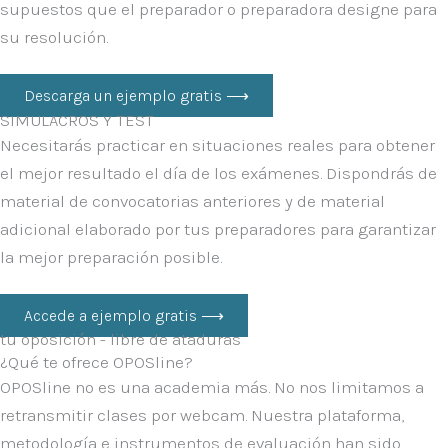
supuestos que el preparador o preparadora designe para
su resolución.
Descarga un ejemplo gratis ⟶
SIMULACROS Y TEST
Necesitarás practicar en situaciones reales para obtener
el mejor resultado el día de los exámenes. Dispondrás de
material de convocatorias anteriores y de material
adicional elaborado por tus preparadores para garantizar
la mejor preparación posible.
Accede a ejemplo gratis ⟶
tu oposición - libre de ataduras
¿Qué te ofrece OPOSline?
OPOSline no es una academia más.
No nos limitamos a
retransmitir clases por webcam. Nuestra plataforma,
metodología e instrumentos de evaluación han sido