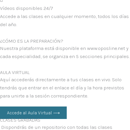
Vídeos disponibles 24/7
Accede a las clases en cualquier momento, todos los días
del año.
¿CÓMO ES LA PREPARACIÓN?
Nuestra plataforma está disponible en
www.oposline.net
y
cada especialidad, se organiza en
5 secciones principales.
AULA VIRTUAL
Aquí accederás directamente a tus clases en vivo. Solo
tendrás que entrar en el enlace el día y la hora previstos
para unirte a la sesión correspondiente.
Accede al Aula Virtual ⟶
CLASES GRABADAS
Dispondrás de un repositorio con todas las clases