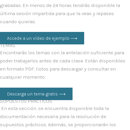
grabadas. En menos de 24 horas tendrás disponible la
última sesión impartida para que la veas y repases
cuando quieras.
Accede a un vídeo de ejemplo ⟶
TEMAS
Encontrarás los temas con la antelación suficiente para
poder trabajarlos antes de cada clase. Están disponibles
en formato PDF, listos para descargar y consultar en
cualquier momento.
Descarga un tema gratis ⟶
SUPUESTOS PRÁCTICOS
En esta sección, se encuentra disponible toda la
documentación necesaria para la resolución de
supuestos prácticos. Además, se proporcionarán los