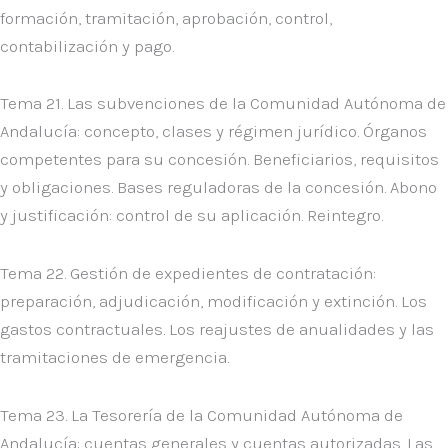
formación, tramitación, aprobación, control,
contabilización y pago.
Tema 21. Las subvenciones de la Comunidad Autónoma de
Andalucía: concepto, clases y régimen jurídico. Órganos
competentes para su concesión. Beneficiarios, requisitos
y obligaciones. Bases reguladoras de la concesión. Abono
y justificación: control de su aplicación. Reintegro.
Tema 22. Gestión de expedientes de contratación:
preparación, adjudicación, modificación y extinción. Los
gastos contractuales. Los reajustes de anualidades y las
tramitaciones de emergencia.
Tema 23. La Tesorería de la Comunidad Autónoma de
Andalucía: cuentas generales y cuentas autorizadas. Las