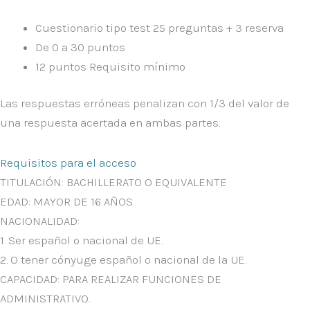
Cuestionario tipo test 25 preguntas + 3 reserva
De 0 a 30 puntos
12 puntos Requisito mínimo
Las respuestas erróneas penalizan con 1/3 del valor de
una respuesta acertada en ambas partes.
Requisitos para el acceso
TITULACIÓN:
BACHILLERATO O EQUIVALENTE
EDAD:
MAYOR DE 16 AÑOS
NACIONALIDAD:
1. Ser español o nacional de UE.
2. O tener cónyuge español o nacional de la UE.
CAPACIDAD:
PARA REALIZAR FUNCIONES DE
ADMINISTRATIVO.