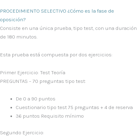
PROCEDIMIENTO SELECTIVO ¿Cómo es la fase de
oposición?
Consiste en
una única prueba, tipo test
, con una duración
de
180 minutos
.
Esta prueba está compuesta por dos ejercicios:
Primer Ejercicio: Test Teoría
PREGUNTAS – 70 preguntas tipo test:
De 0 a 90 puntos
Cuestionario tipo test 75 preguntas + 4 de reserva
36 puntos Requisito mínimo
Segundo Ejercicio: