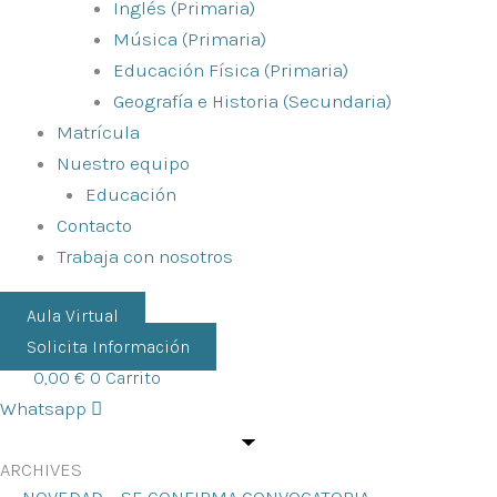
Inglés (Primaria)
Música (Primaria)
Educación Física (Primaria)
Geografía e Historia (Secundaria)
Matrícula
Nuestro equipo
Educación
Contacto
Trabaja con nosotros
Aula Virtual
Solicita Información
0,00
€
0
Carrito
Whatsapp
ARCHIVES