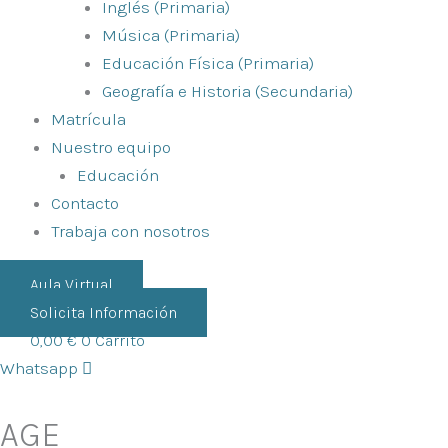
Inglés (Primaria)
Música (Primaria)
Educación Física (Primaria)
Geografía e Historia (Secundaria)
Matrícula
Nuestro equipo
Educación
Contacto
Trabaja con nosotros
Aula Virtual
Solicita Información
0,00
€
0
Carrito
Whatsapp
AGE